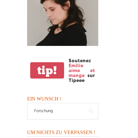
Soutenez
Emilie
tip!
aime et
mange
sur
Tipeee
EIN WUNSCH !
UM NICHTS ZU VERPASSEN !