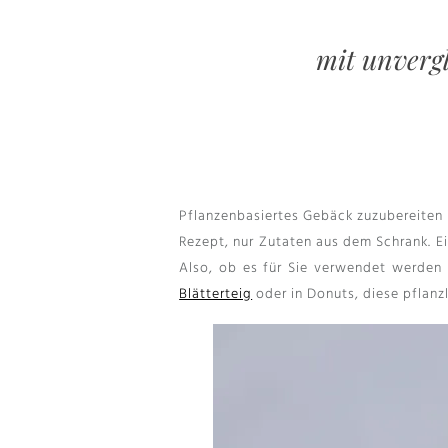
mit unvergl
Pflanzenbasiertes Gebäck zuzubereiten i
Rezept, nur Zutaten aus dem Schrank. E
Also, ob es für Sie verwendet werden
Blätterteig
oder in Donuts, diese pflanz