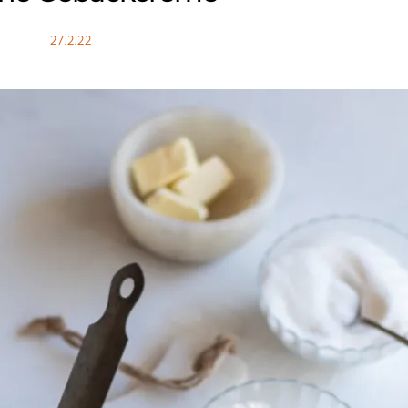
27.2.22