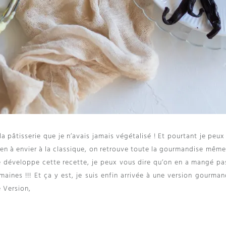
la pâtisserie que je n’avais jamais végétalisé
!
Et pourtant je peux
en à envier à la classique
,
on retrouve toute la gourmandise même
e développe cette recette
,
je peux vous dire qu’on en a mangé pa
emaines
!!!
Et ça y est
,
je suis enfin arrivée à une version gourman
e Version,