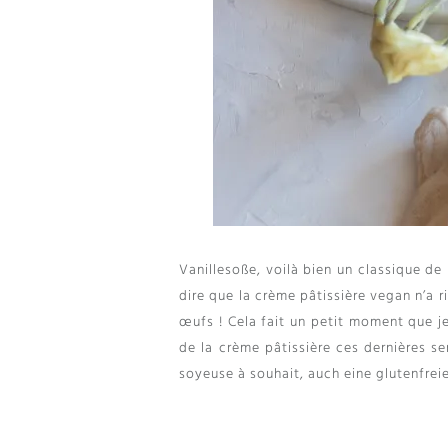
Vanillesoße,
voilà bien un classique de 
dire que la crème pâtissière vegan n’a ri
œufs
!
Cela fait un petit moment que j
de la crème pâtissière ces dernières s
soyeuse à souhait
, auch eine glutenfrei