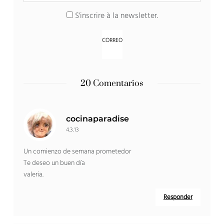
S'inscrire à la newsletter
.
20 Comentarios
cocinaparadise
4.3.13
Un comienzo de semana prometedor
Te deseo un buen día
valeria.
Responder