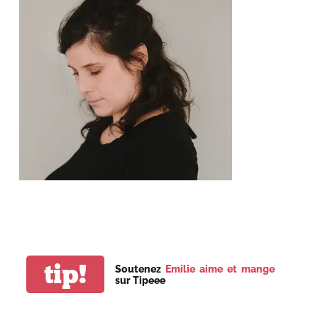
tip!
Soutenez
Emilie aime et mange
sur Tipeee