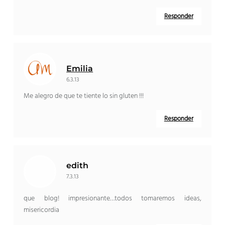
Responder
Emilia
6.3.13
Me alegro de que te tiente lo sin gluten !!!
Responder
edith
7.3.13
que blog! impresionante…todos tomaremos ideas,
misericordia