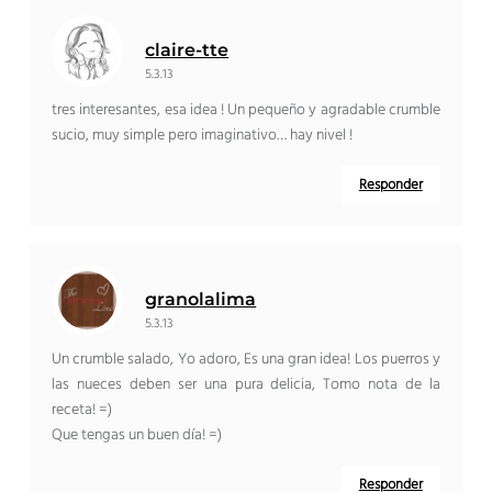
claire-tte
5.3.13
tres interesantes, esa idea ! Un pequeño y agradable crumble
sucio, muy simple pero imaginativo… hay nivel !
Responder
granolalima
5.3.13
Un crumble salado, Yo adoro, Es una gran idea! Los puerros y
las nueces deben ser una pura delicia, Tomo nota de la
receta! =)
Que tengas un buen día! =)
Responder