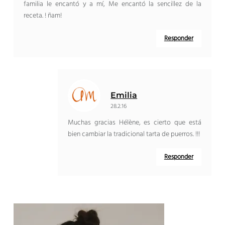
familia le encantó y a mí, Me encantó la sencillez de la
receta. ! ñam!
Responder
Emilia
28.2.16
Muchas gracias Hélène, es cierto que está
bien cambiar la tradicional tarta de puerros. !!!
Responder