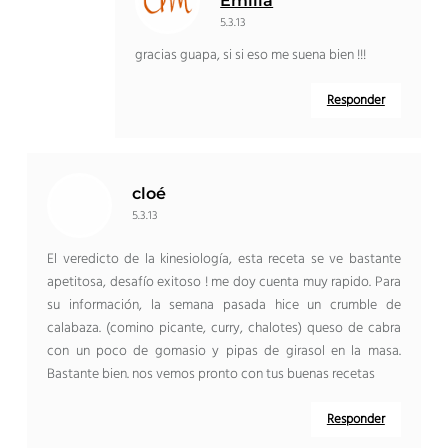
Emilia
5.3.13
gracias guapa, si si eso me suena bien !!!
Responder
cloé
5.3.13
El veredicto de la kinesiología, esta receta se ve bastante
apetitosa, desafío exitoso ! me doy cuenta muy rapido. Para
su información, la semana pasada hice un crumble de
calabaza. (comino picante, curry, chalotes) queso de cabra
con un poco de gomasio y pipas de girasol en la masa.
Bastante bien. nos vemos pronto con tus buenas recetas
Responder