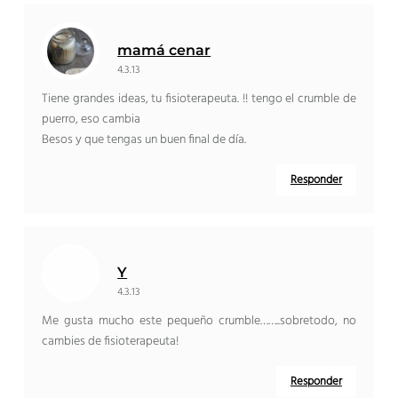
mamá cenar
4.3.13
Tiene grandes ideas, tu fisioterapeuta. !! tengo el crumble de
puerro, eso cambia
Besos y que tengas un buen final de día.
Responder
Y
4.3.13
Me gusta mucho este pequeño crumble……..sobretodo, no
cambies de fisioterapeuta!
Responder