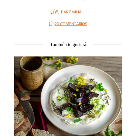
PAR
EMILIA
20 COMENTARIOS
También te gustará