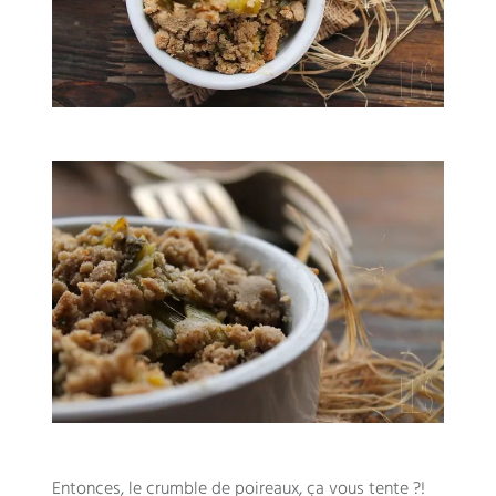
Entonces,
le crumble de poireaux
,
ça vous tente
?!