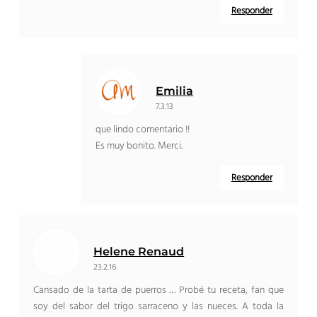
Responder
Emilia
7.3.13
que lindo comentario !!
Es muy bonito. Merci.
Responder
Helene Renaud
23.2.16
Cansado de la tarta de puerros … Probé tu receta, fan que
soy del sabor del trigo sarraceno y las nueces. A toda la