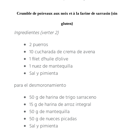
Crumble de poireaux aux noix et à la farine de sarrasin
{sin
gluten}
Ingredientes (verter 2)
2 puerros
10 cucharada de crema de avena
1 filet d'huile d'olive
1 nuez de mantequilla
Sal y pimienta
para el desmoronamiento
50 g de harina de trigo sarraceno
15 g de harina de arroz integral
50 g de mantequilla
50 g de nueces picadas
Sal y pimienta