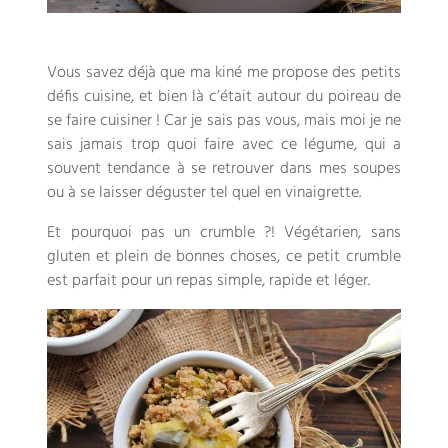
Vous savez déjà que ma kiné me propose des petits
défis cuisine
,
et bien là c’était autour du poireau de
se faire cuisiner
!
Car je sais pas vous
,
mais moi je ne
sais jamais trop quoi faire avec ce légume
,
qui a
souvent tendance à se retrouver dans mes soupes
ou à se laisser déguster tel quel en vinaigrette
.
Et pourquoi pas un crumble
?!
Végétarien
,
sans
gluten et plein de bonnes choses
,
ce petit crumble
est parfait pour un repas simple
,
rapide et léger
.