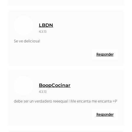
LBDN
4.3.13
Se ve deliciosa!
Responder
BoopCocinar
4.3.13
debe ser un verdadero reeequal ! Me encanta me encanta =P
Responder