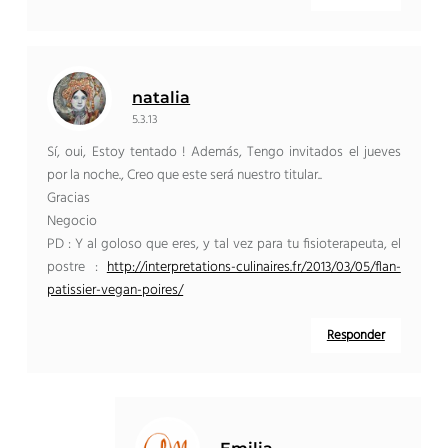
natalia
5.3.13
Sí, oui, Estoy tentado ! Además, Tengo invitados el jueves
por la noche., Creo que este será nuestro titular..
Gracias
Negocio
PD : Y al goloso que eres, y tal vez para tu fisioterapeuta, el
postre :
http://interpretations-culinaires.fr/2013/03/05/flan-
patissier-vegan-poires/
Responder