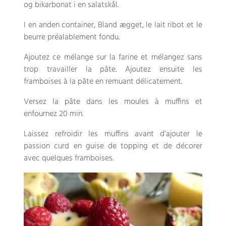
og bikarbonat i en salatskål.
I en anden container, Bland ægget,
le lait ribot et le
beurre préalablement fondu
.
Ajoutez ce mélange sur la farine et mélangez sans
trop travailler la pâte. Ajoutez ensuite les
framboises à la pâte en remuant délicatement
.
Versez la pâte dans les moules à muffins et
enfournez
20 min.
Laissez refroidir les muffins avant d’ajouter le
passion curd en guise de topping et de décorer
avec quelques framboises
.