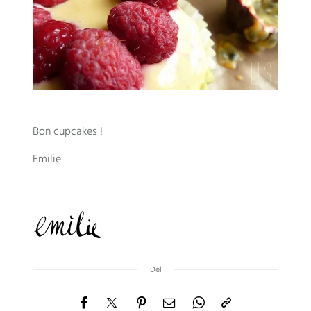
Bon cupcakes
!
Emilie
Del