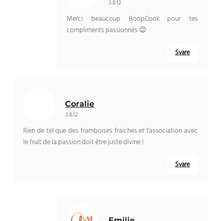
3.8.12
Merci beaucoup BoopCook pour tes
compliments passionnés 😉
Svare
Coralie
3.8.12
Rien de tel que des framboises fraiches et l’association avec
le fruit de la passion doit être juste divine
!
Svare
Emilie