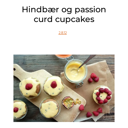
Hindbær og passion
curd cupcakes
2.8.12