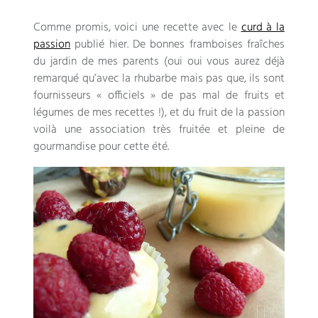
Comme promis
,
voici une recette avec le
curd à la
passion
publié hier
.
De bonnes framboises fraîches
du jardin de mes parents
(
oui oui vous aurez déjà
remarqué qu’avec la rhubarbe mais pas que
,
ils sont
fournisseurs « officiels » de pas mal de fruits et
légumes de mes recettes
!),
et du fruit de la passion
voilà une association très fruitée et pleine de
gourmandise pour cette été
.