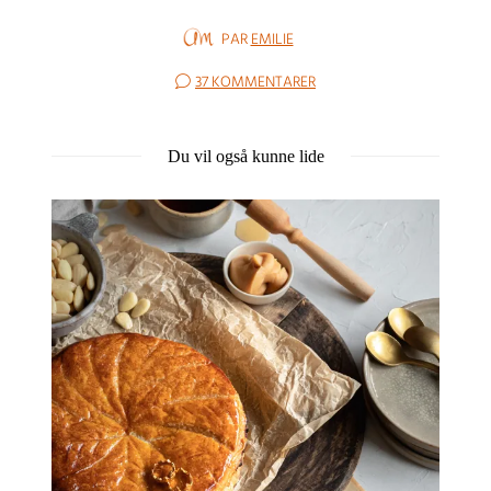
PAR
EMILIE
37 KOMMENTARER
Du vil også kunne lide