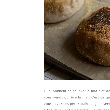
Quel bonheur de se lever le matin et d
vous vends du rêve là mais c’est ce q
vous savez ces petits pains anglais ser