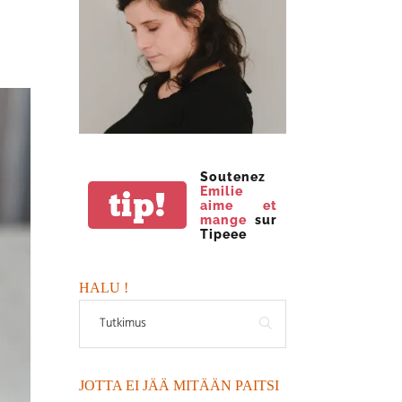
Soutenez
Emilie
tip!
aime et
mange
sur
Tipeee
HALU !
JOTTA EI JÄÄ MITÄÄN PAITSI