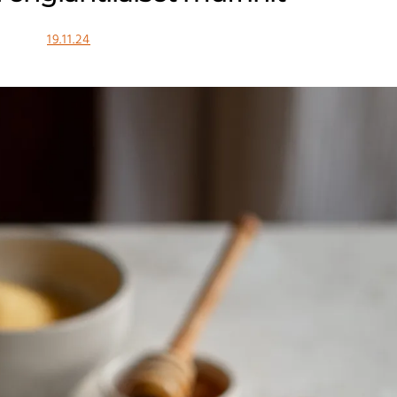
19.11.24