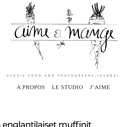
VEGGIE FOOD AND PHOTOGRAPHY JOURNAL
A PROPOS
LE STUDIO
J’AIME
englantilaiset muffinit