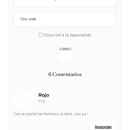
S'inscrire à la newsletter
.
6 Comentarios
Rojo
7.1.12
Con un pastel tan hermoso, la reina…soy yo !
Responder