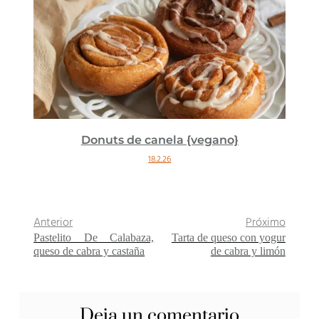
Donuts de canela {vegano}
18.2.26
Anterior
Próximo
Pastelito De Calabaza,
Tarta de queso con yogur
queso de cabra y castaña
de cabra y limón
Deja un comentario