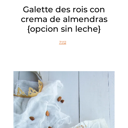
Galette des rois con
crema de almendras
{opcion sin leche}
7.1.12