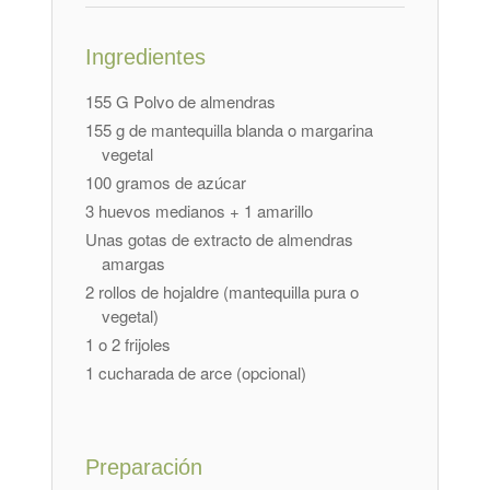
Ingredientes
155 G Polvo de almendras
155 g de mantequilla blanda o margarina
vegetal
100 gramos de azúcar
3 huevos medianos + 1 amarillo
Unas gotas de extracto de almendras
amargas
2 rollos de hojaldre (mantequilla pura o
vegetal)
1 o 2 frijoles
1 cucharada de arce (opcional)
Preparación