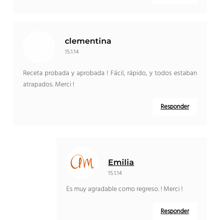
clementina
15.1.14
Receta probada y aprobada ! Fácil, rápido, y todos estaban
atrapados. Merci !
Responder
Emilia
15.1.14
Es muy agradable como regreso. ! Merci !
Responder