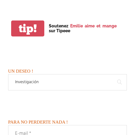
tip!
Soutenez
Emilie aime et mange
sur Tipeee
UN DESEO !
PARA NO PERDERTE NADA !