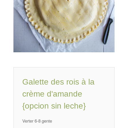
Galette des rois à la
crème d'amande
{opcion sin leche}
Verter 6-8 gente