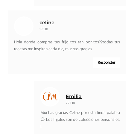
celine
19.1.18
Hola donde compras tus frijolitos tan bonitos??todas tus
recetas me inspiran cada dia, muchas gracias
Responder
Emilia
22.1.18
Muchas gracias Céline por esta linda palabra
😉 Los frijoles son de colecciones personales.
!