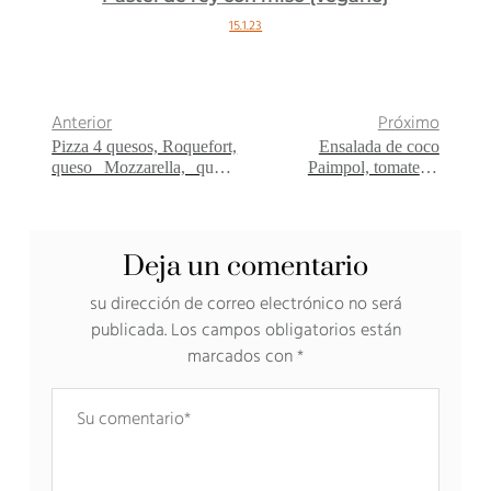
15.1.23
Anterior
Próximo
Pizza 4 quesos, Roquefort,
Ensalada de coco
queso Mozzarella, queso
Paimpol, tomates y
parmesano y ricota
calabacines
Deja un comentario
su dirección de correo electrónico no será
publicada.
Los campos obligatorios están
marcados con
*