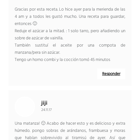
Gracias por esta receta. Lo hice ayer para la merienda de las
4 am y a todos les gustó mucho. Una receta para guardar,
entonces 🙂
Reduje el azúcar a la mitad. : 1 solo tarro, pero añadiendo un
sobre de azúcar de vainilla.
También sustituí el aceite por una compota de
manzana/pera sin azúcar.
Tengo un horno combi y la cocción tomó 45 minutos
Responder
jiji
24.11.17
Una matanza! 🙂 Acabo de hacer esto y es delicioso y extra
húmedo. pongo sobras de arándanos, frambuesa y moras
que habían sobrevivido al tiramisú de ayer. Así que