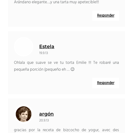
Arándano elegante….y una tarta muy apetecible!!!
Responder
Estela
19.9.13
Ohlala que suave se ve tu torta Emilie !!! Te robaré una
pequeña porción (pequeño eh … 😉
Responder
argón
20.9.13
gracias por la receta de bizcocho de yogur,
avec des