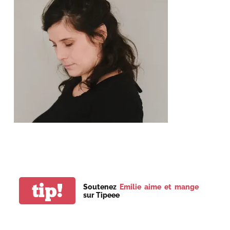
tip!
Soutenez
Emilie aime et mange
sur Tipeee