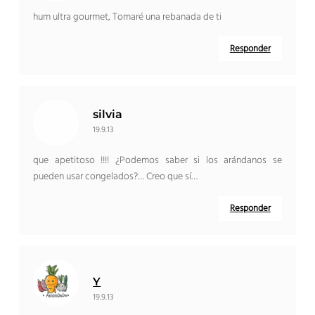
hum ultra gourmet, Tomaré una rebanada de ti
Responder
silvia
19.9.13
que apetitoso !!!! ¿Podemos saber si los arándanos se
pueden usar congelados?… Creo que sí…
Responder
Y
19.9.13