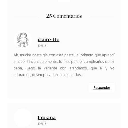
25 Comentarios
claire-tte
19.9.13
Ah, mucha nostalgia con este pastel, el primero que aprendí
a hacer ! Incansablemente, lo hice para el cumpleaños de mi
papa, luego la variante con arándanos, que el y yo
adoramos, desempolvaran los recuerdos !
Responder
fabiana
19.9.13