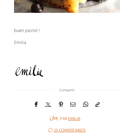
buen pastel !
Emilia
Compartir
PAR
EMILIA
25 COMENTARIOS