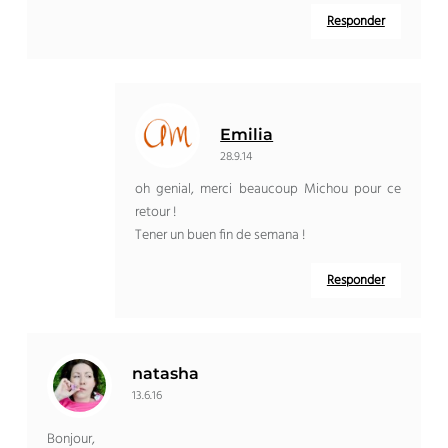
Responder
Emilia
28.9.14
oh genial,
merci beaucoup Michou pour ce
retour
!
Tener un buen fin de semana !
Responder
natasha
13.6.16
Bonjour,