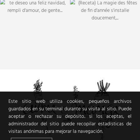
Este sitio web utiliza cookies, pequeños archivos
guardados en su terminal durante su visita al sitio. Puede
aceptar o rechazar su depósito.. si los aceptas, el
administrador del sitio puede recopilar estadísticas de
visitas anónimas para mejorar la navegación.