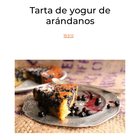
Tarta de yogur de
arándanos
19.9.13