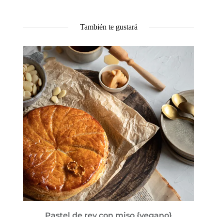
También te gustará
Pastel de rey con miso {vegano}