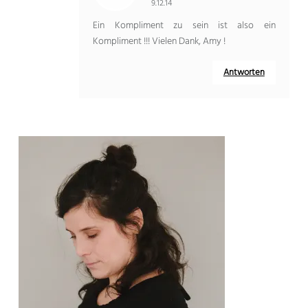
9.12.14
Ein Kompliment zu sein ist also ein
Kompliment !!! Vielen Dank, Amy !
Antworten