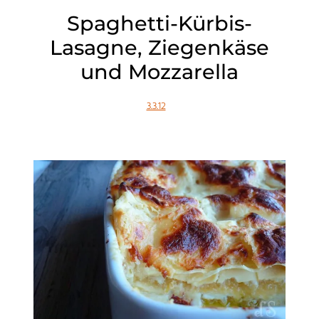
Spaghetti-Kürbis-
Lasagne, Ziegenkäse
und Mozzarella
3.3.12