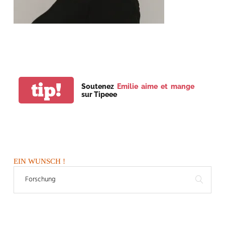
tip!
Soutenez
Emilie aime et mange
sur Tipeee
EIN WUNSCH !