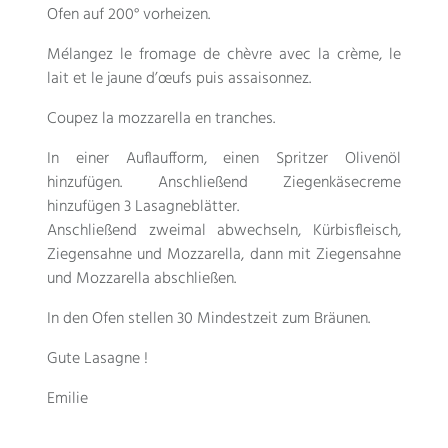
Ofen auf 200° vorheizen.
Mélangez le fromage de chèvre avec la crème
,
le
lait et le jaune d’œufs puis assaisonnez
.
Coupez la mozzarella en tranches
.
In einer Auflaufform, einen Spritzer Olivenöl
hinzufügen. Anschließend Ziegenkäsecreme
hinzufügen 3 Lasagneblätter.
Anschließend zweimal abwechseln, Kürbisfleisch,
Ziegensahne und Mozzarella, dann mit Ziegensahne
und Mozzarella abschließen.
In den Ofen stellen 30 Mindestzeit zum Bräunen.
Gute Lasagne !
Emilie