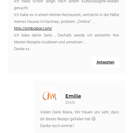
Ich habe schon lange nach einem Kürbislasagne-Rezept
gesucht.
Ich habe es in einem kleinen Restaurant, versteckt in der Nähe
meines Hauses in Hackney, probiert: „Ombra“ …
http://ombrabar.com/
Ich liebe deine Seite , Deshalb werde ich weiterhin Ihre
kleinen Rezepte studieren und umsetzen …
Danke xx
Antworten
Emilie
23.4.13
Vielen Dank Maria, Wir freuen uns sehr, dass
dir dieses Rezept gefallen hat 😉
Danke noch einmal !