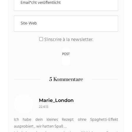
S'inscrire à la newsletter
.
5 Kommentare
Marie_London
22.4.13
Ich habe dein kleines Rezept ohne Spaghetti-Effekt
ausprobiert , wir hatten Spaß …