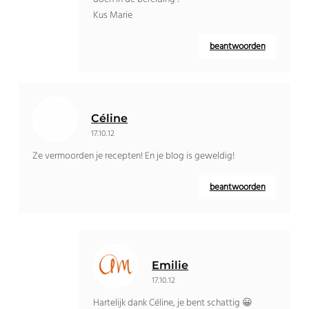
Kus Marie
beantwoorden
Céline
17.10.12
Ze vermoorden je recepten! En je blog is geweldig!
beantwoorden
Emilie
17.10.12
Hartelijk dank Céline, je bent schattig 😀