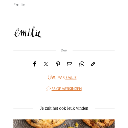
Emilie
Deel
PAR
EMILIE
35 OPMERKINGEN
Je zult het ook leuk vinden