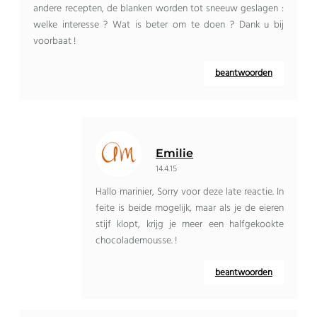
andere recepten, de blanken worden tot sneeuw geslagen :
welke interesse ? Wat is beter om te doen ? Dank u bij
voorbaat !
beantwoorden
Emilie
14.4.15
Hallo marinier, Sorry voor deze late reactie. In
feite is beide mogelijk, maar als je de eieren
stijf klopt, krijg je meer een halfgekookte
chocolademousse. !
beantwoorden