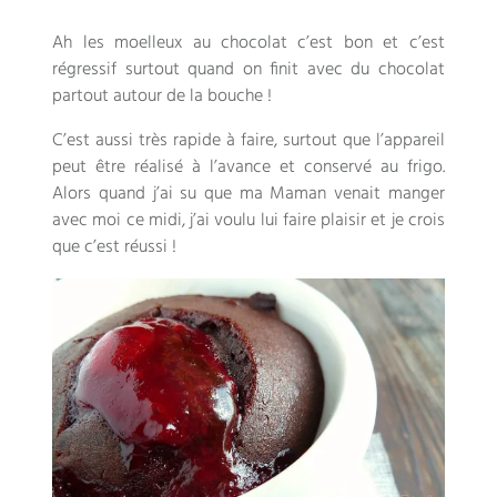
Ah les moelleux au chocolat c’est bon et c’est
régressif surtout quand on finit avec du chocolat
partout autour de la bouche
!
C’est aussi très rapide à faire
,
surtout que l’appareil
peut être réalisé à l’avance et conservé au frigo
.
Alors quand j’ai su que ma Maman venait manger
avec moi ce midi
,
j’ai voulu lui faire plaisir et je crois
que c’est réussi
!