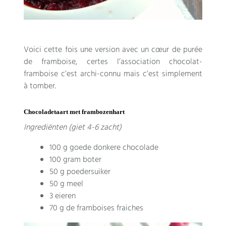
Voici cette fois une version avec un cœur de purée
de framboise
,
certes l’association chocolat-
framboise c’est archi-connu mais c’est simplement
à tomber
.
Chocoladetaart met frambozenhart
Ingrediënten (giet 4-6 zacht)
100 g goede donkere chocolade
100 gram boter
50 g poedersuiker
50 g meel
3 eieren
70
g de framboises fraiches