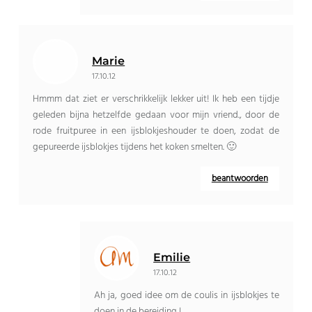
Marie
17.10.12
Hmmm dat ziet er verschrikkelijk lekker uit! Ik heb een tijdje
geleden bijna hetzelfde gedaan voor mijn vriend., door de
rode fruitpuree in een ijsblokjeshouder te doen, zodat de
gepureerde ijsblokjes tijdens het koken smelten. 🙂
beantwoorden
Emilie
17.10.12
Ah ja, goed idee om de coulis in ijsblokjes te
doen in de bereiding !