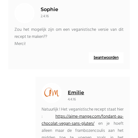
Sophie
2.4.16
Zou het mogelijk zijn om een ​​veganistische versie van dit
recept te maken??
Merci!
beantwoorden
Emilie
4.4.16
Natuurlijk ! Het veganistische recept staat hier
:
https://aime-mange.com/fondant-au-
chocolat-vegan-sans-gluten/
en je hoeft
alleen maar de frambozencoulis aan het
midden toe te voegen, zoals in het