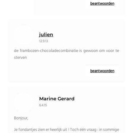
beantwoorden
julien
12.9.13
de frambozen-chocoladecombinatie is gewoon om voor te
sterven
beantwoorden
Marine Gerard
6.4.15
Bonjour,
Je fondantjes zien er heerlijk uit ! Toch één vraag : in sommige