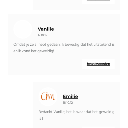
Vanille
17.10.12
Omdat je ze al hebt gedaan, Ik bevestig dat het uitstekend is
en ik vond het geweldig!
beantwoorden
Emilie
18.10.12
Bedankt Vanille, het is waar dat het geweldig
is !