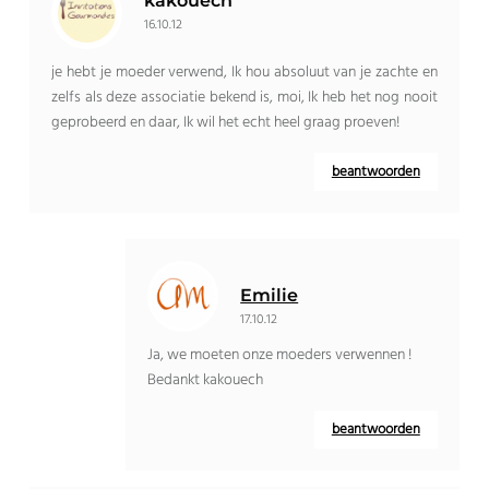
kakouech
16.10.12
je hebt je moeder verwend, Ik hou absoluut van je zachte en
zelfs als deze associatie bekend is, moi, Ik heb het nog nooit
geprobeerd en daar, Ik wil het echt heel graag proeven!
beantwoorden
Emilie
17.10.12
Ja, we moeten onze moeders verwennen !
Bedankt kakouech
beantwoorden