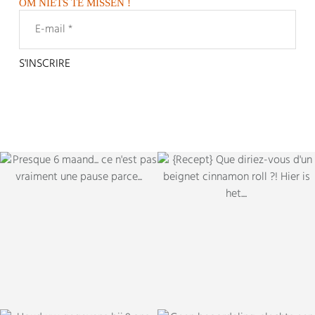
OM NIETS TE MISSEN !