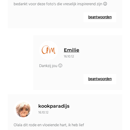
bedankt voor deze foto's die vreselijk inspirerend zijn 😉
beantwoorden
Emilie
16.10.12
Dankzij jou 🙂
beantwoorden
kookparadijs
16.10.12
Olala dit rode en vloeiende hart, ik heb lief