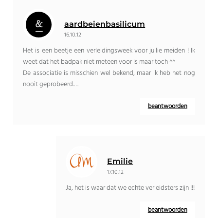
aardbeienbasilicum
16.10.12
Het is een beetje een verleidingsweek voor jullie meiden ! Ik
weet dat het badpak niet meteen voor is maar toch ^^
De associatie is misschien wel bekend, maar ik heb het nog
nooit geprobeerd.…
beantwoorden
Emilie
17.10.12
Ja, het is waar dat we echte verleidsters zijn !!!
beantwoorden