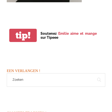
tip!
Soutenez
Emilie aime et mange
sur Tipeee
EEN VERLANGEN !