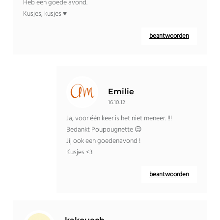
Heb een goede avond.
Kusjes, kusjes ♥
beantwoorden
Emilie
16.10.12
Ja, voor één keer is het niet meneer. !!!
Bedankt Poupougnette 😉
Jij ook een goedenavond !
Kusjes <3
beantwoorden