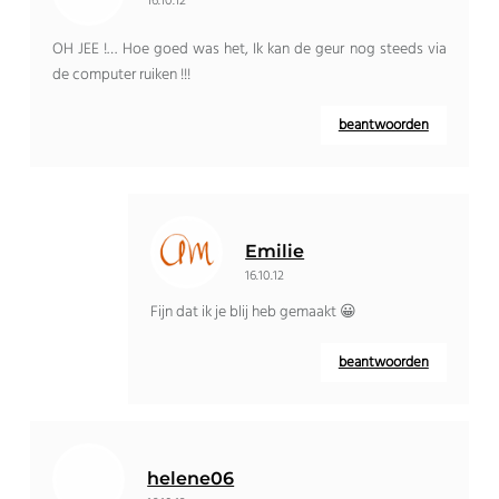
16.10.12
OH JEE !… Hoe goed was het, Ik kan de geur nog steeds via
de computer ruiken !!!
beantwoorden
Emilie
16.10.12
Fijn dat ik je blij heb gemaakt 😀
beantwoorden
helene06