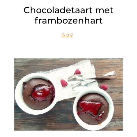
Chocoladetaart met
frambozenhart
16.10.12