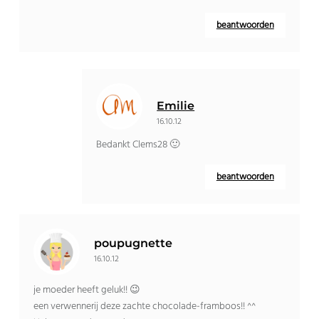
beantwoorden
Emilie
16.10.12
Bedankt Clems28 🙂
beantwoorden
poupugnette
16.10.12
je moeder heeft geluk!! 😉
een verwennerij deze zachte chocolade-framboos!! ^^