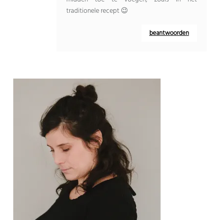
traditionele recept 😉
beantwoorden