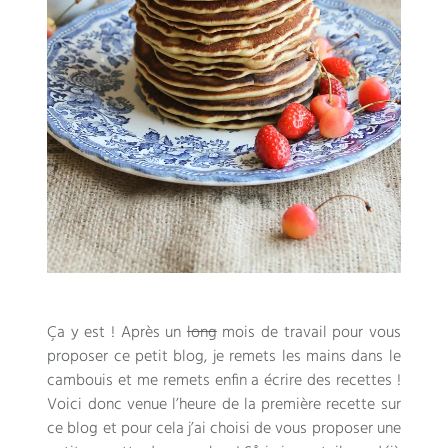
Ça y est
!
Après un
long
mois de travail pour vous
proposer ce petit blog
,
je remets les mains dans le
cambouis et me remets enfin a écrire des recettes
!
Voici donc venue l’heure de la première recette sur
ce blog et pour cela j’ai choisi de vous proposer une