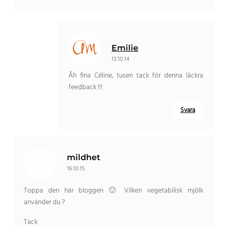
Emilie
13.10.14
Åh fina Céline, tusen tack för denna läckra
feedback !!!
Svara
mildhet
16.10.15
Toppa den här bloggen 🙂 Vilken vegetabilisk mjölk
använder du ?
Tack