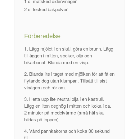
1 c. matsked cidervinäger
2 c. tesked bakpulver
Förberedelse
Lägg mjölet i en skål, göra en brunn. Lägg
till äggen i mitten, socker, olja och
bikarbonat. Blanda med en visp.
Blanda lite i taget med mjölken för att få en
flytande deg utan klumpar.. Tillsätt till sist
vinägern och rör om.
Hetta upp lite neutral olja i en kastrull.
Lägg en liten deghög i mitten och koka i ca.
2 minuter på medelvärme (små hål ska
bildas på toppen).
Vänd pannkakorna och koka 30 sekund
till.