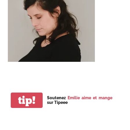
tip!
Soutenez
Emilie aime et mange
sur Tipeee