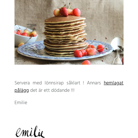
Servera med lönnsirap såklart ! Annars
hemlagat
pålägg
det är ett dödande !!!
Emilie