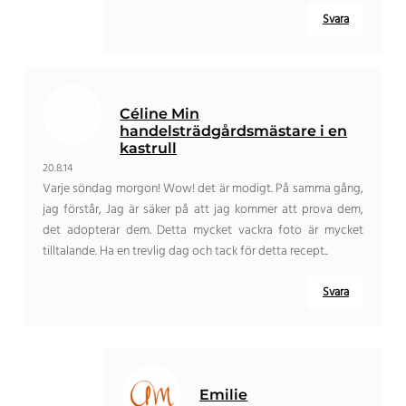
Svara
Céline Min
handelsträdgårdsmästare i en
kastrull
20.8.14
Varje söndag morgon! Wow! det är modigt. På samma gång,
jag förstår, Jag är säker på att jag kommer att prova dem,
det adopterar dem. Detta mycket vackra foto är mycket
tilltalande. Ha en trevlig dag och tack för detta recept..
Svara
Emilie