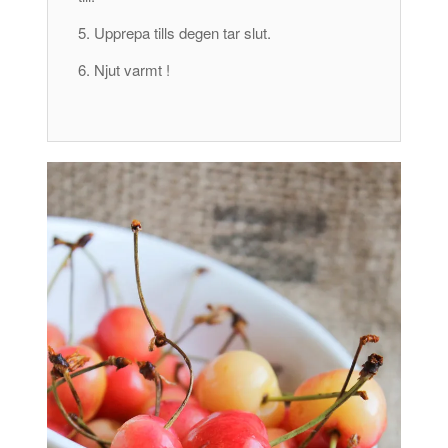
Upprepa tills degen tar slut.
Njut varmt !