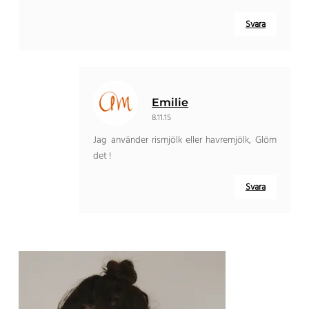
Svara
Emilie
8.11.15
Jag använder rismjölk eller havremjölk, Glöm
det !
Svara