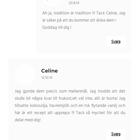
20.8.14
Ah ja, tradition är tradition !!! Tack Celine, Jag
är säker på att du kommer att älska dem !
Goddag till dig !
Svara
Celine
12.10.14
Jag gjorde dem precis som mellanmål, Jag trodde att det
skulle bli några kvar till frukost,eh väl inte, allt är borta! Jag
tillsatte kokosolja, havremjölk och en tsk flytande vanilj och
här är ett recept att upprepa !!! Tack så mycket för att du
delar med dig!
Svara