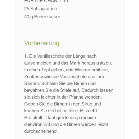
FÜR DIE CHANTILLY
25 Schlagsahne
40 g Puderzucker
Vorbereitung
Die Vanilleschote der Länge nach
aufschneiden und das Mark herauskratzen.
In einen Topf geben, das Wasser erhitzen,
Zucker sowie die Vanilleschote und ihre
Samen. Schälen Sie die Birnen und
bewahren Sie die Stiele auf, Dadurch lassen
sie sich leichter in der Pfanne wenden.
Geben Sie die Birnen in den Sirup und
kochen Sie sie bei mittlerer Hitze 40
Protokoll.
Il faut que le sirop réduise
d'environ
2/3 und die Birnen werden leicht
durchscheinend.