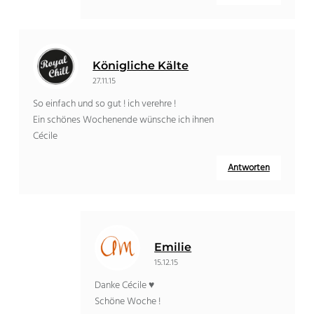
Königliche Kälte
27.11.15
So einfach und so gut ! ich verehre !
Ein schönes Wochenende wünsche ich ihnen
Cécile
Antworten
Emilie
15.12.15
Danke Cécile ♥
Schöne Woche !