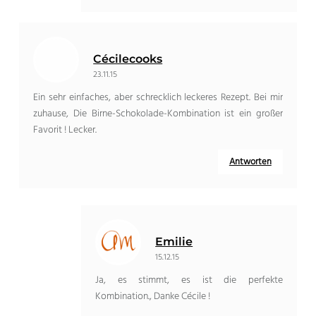
Cécilecooks
23.11.15
Ein sehr einfaches, aber schrecklich leckeres Rezept. Bei mir
zuhause, Die Birne-Schokolade-Kombination ist ein großer
Favorit ! Lecker.
Antworten
Emilie
15.12.15
Ja, es stimmt, es ist die perfekte
Kombination., Danke Cécile !