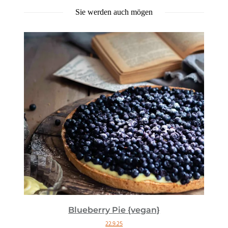
Sie werden auch mögen
Blueberry Pie {vegan}
22.9.25