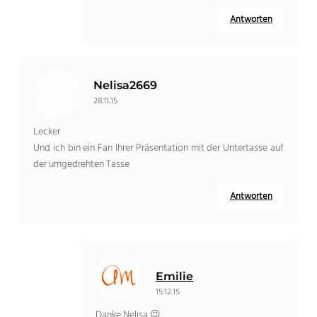
Antworten
Nelisa2669
28.11.15
Lecker
Und ich bin ein Fan Ihrer Präsentation mit der Untertasse auf
der umgedrehten Tasse
Antworten
Emilie
15.12.15
Danke Nelisa 😉