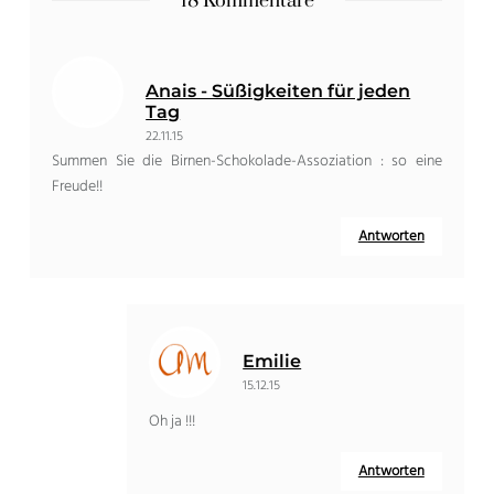
18 Kommentare
Anais - Süßigkeiten für jeden
Tag
22.11.15
Summen Sie die Birnen-Schokolade-Assoziation : so eine
Freude!!
Antworten
Emilie
15.12.15
Oh ja !!!
Antworten