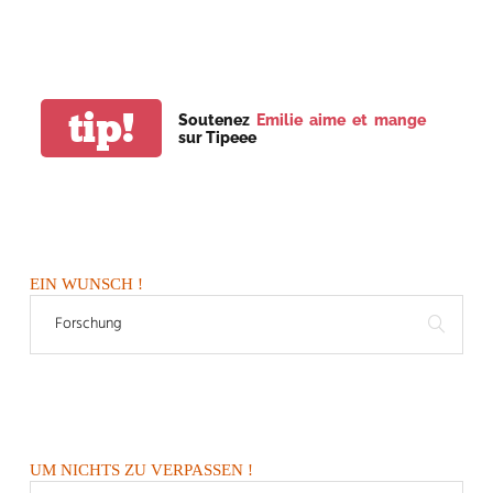
tip!
Soutenez
Emilie aime et mange
sur Tipeee
EIN WUNSCH !
UM NICHTS ZU VERPASSEN !