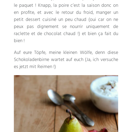
le paquet
! Knapp,
la poire c’est la saison donc on
en profite
,
et avec le retour du froid
,
manger un
petit dessert cuisiné un peu chaud
(
oui car on ne
peux pas dignement se nourrir uniquement de
raclette et de chocolat chaud
!)
et bien ça fait du
bien
!
Auf eure Töpfe, meine kleinen Wölfe, denn diese
Schokoladenbirne wartet auf euch (Ja, ich versuche
es jetzt mit Reimen !)