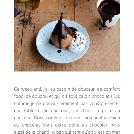
Ce week-end
,
j’ai eu besoin de douceur
,
de comfort
food
,
de doudou et qui dit tout ça dit chocolat
! SO,
comme je ne pouvais vraiment pas vous présenter
une tablette de chocolat
,
j’ai choisi la poire au
chocolat
.
Donc comme son nom l’indique il y a bien
du chocolat dans cette poire au chocolat mais
aussi de la chantilly
,
bah oui tant qu’on y est on met