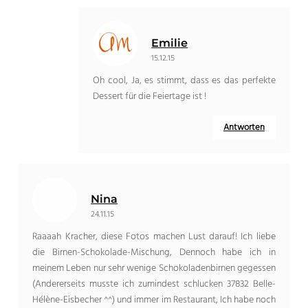
Emilie
15.12.15
Oh cool, Ja, es stimmt, dass es das perfekte
Dessert für die Feiertage ist !
Antworten
Nina
24.11.15
Raaaah Kracher, diese Fotos machen Lust darauf! Ich liebe
die Birnen-Schokolade-Mischung, Dennoch habe ich in
meinem Leben nur sehr wenige Schokoladenbirnen gegessen
(Andererseits musste ich zumindest schlucken 37832 Belle-
Hélène-Eisbecher ^^) und immer im Restaurant, Ich habe noch