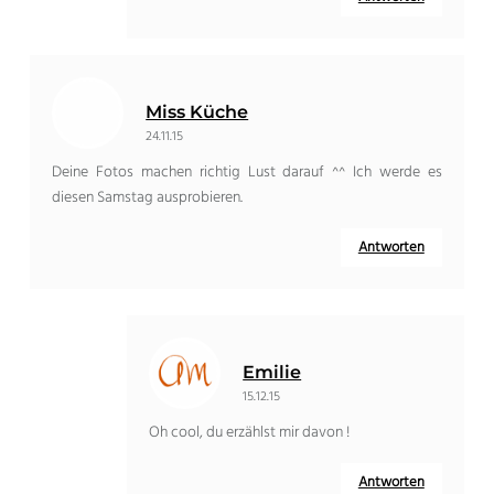
Miss Küche
24.11.15
Deine Fotos machen richtig Lust darauf ^^ Ich werde es
diesen Samstag ausprobieren.
Antworten
Emilie
15.12.15
Oh cool, du erzählst mir davon !
Antworten