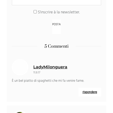
S'inscrire à la newsletter
.
5 Commenti
LadyMilonguera
11.9.17
È un bel piatto di spaghetti che mi fa venire fame.
rispondere