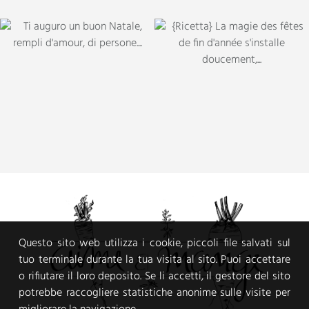
Questo sito web utilizza i cookie, piccoli file salvati sul
tuo terminale durante la tua visita al sito. Puoi accettare
o rifiutare il loro deposito. Se li accetti, il gestore del sito
potrebbe raccogliere statistiche anonime sulle visite per