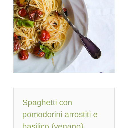
Spaghetti con
pomodorini arrostiti e
basilico {vegano}