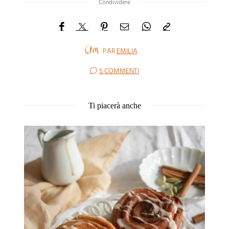
Condividere
PAR
EMILIA
5 COMMENTI
Ti piacerà anche