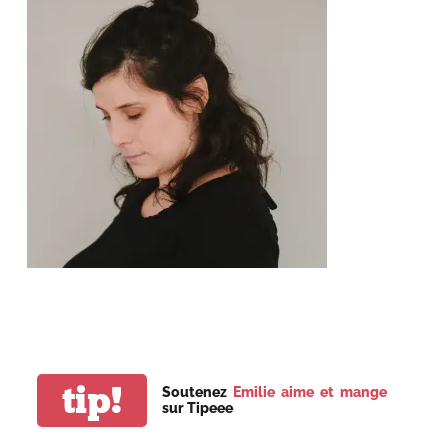
tip!
Soutenez
Emilie aime et mange
sur Tipeee