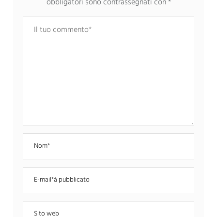
obbligatori sono contrassegnati con
*