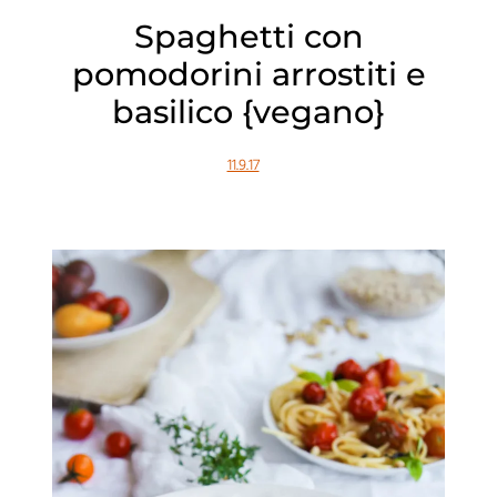
Spaghetti con
pomodorini arrostiti e
basilico {vegano}
11.9.17