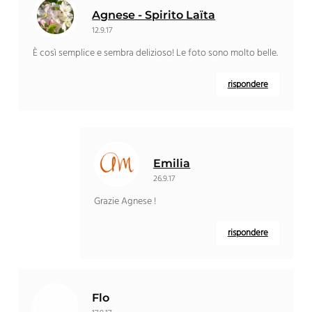
Agnese - Spirito Laïta
12.9.17
È così semplice e sembra delizioso! Le foto sono molto belle.
rispondere
Emilia
26.9.17
Grazie Agnese !
rispondere
Flo