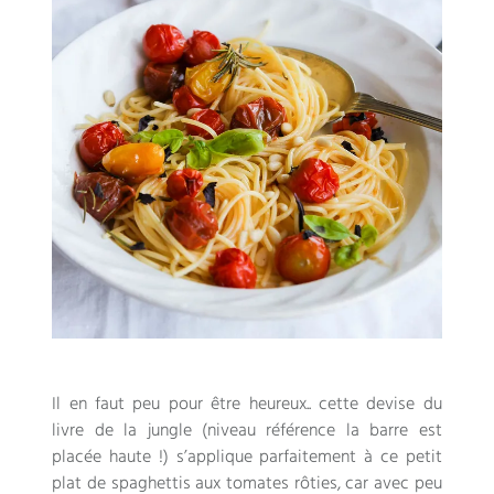
Il en faut peu pour être heureux.
.
cette devise du
livre de la jungle
(
niveau référence la barre est
placée haute
!)
s’applique parfaitement à ce petit
plat de spaghettis aux tomates rôties
,
car avec peu