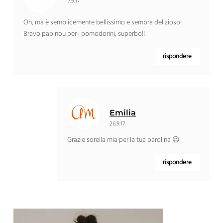
17.9.17
Oh, ma è semplicemente bellissimo e sembra delizioso!
Bravo papinou per i pomodorini, superbo!!
rispondere
Emilia
26.9.17
Grazie sorella mia per la tua parolina 😉
rispondere