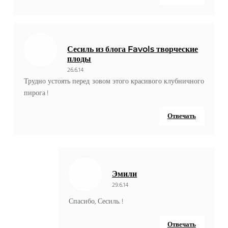
Сесиль из блога Favols творческие
плоды
26.6.14
Трудно устоять перед зовом этого красивого клубничного
пирога !
Отвечать
Эмили
29.6.14
Спасибо, Сесиль. !
Отвечать