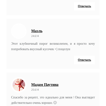
Отвечать
Маэль
24.6.14
Этот клубничный пирог великолепен, и я просто хочу
попробовать вкусный кусочек =) поцелуи
Отвечать
Мадам Паутина
25.6.14
Спасибо за рецепт, это идеально для меня ! Она выглядит
действительно очень хорошо. 🙂