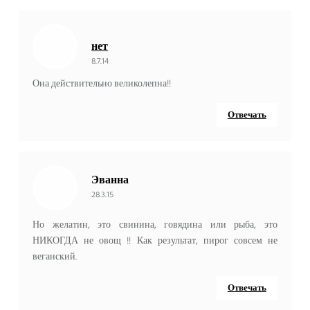
нет
8.7.14
Она действительно великолепна!!
Отвечать
Эванна
28.3.15
Но желатин, это свинина, говядина или рыба, это
НИКОГДА не овощ !! Как результат, пирог совсем не
веганский.
Отвечать