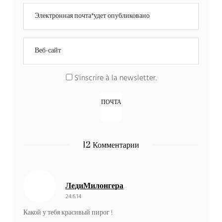
S'inscrire à la newsletter
.
12 Комментарии
ЛедиМилонгера
24.6.14
Какой у тебя красивый пирог !