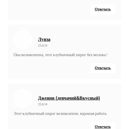
Отвечать
Луиза
25.6.14
Она великолепна, этот клубничный пирог без молока !
Отвечать
Дженни (девчачий&Вкусный)
25.6.14
Этот клубничный пирог великолепен. хорошая работа.
Отвечать