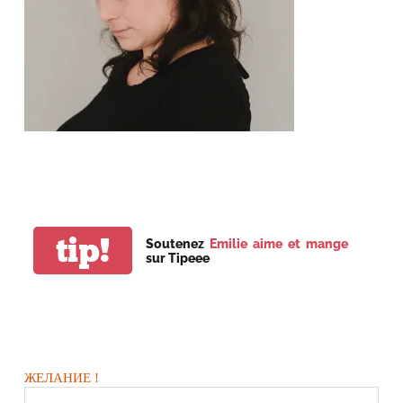
tip!
Soutenez
Emilie aime et mange
sur Tipeee
ЖЕЛАНИЕ !