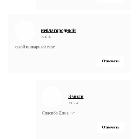
неблагородный
27.6.14
какой шикарный тарт!
Отвечать
Эмили
29.6.14
Спасибо Дина ^-^
Отвечать