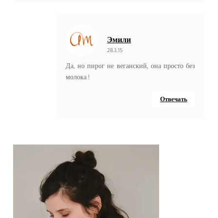
Эмили
28.3.15
Да, но пирог не веганский, она просто без
молока !
Отвечать