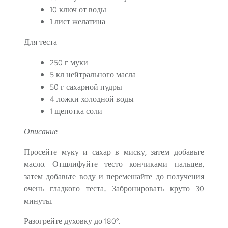
10 ключ от воды
1 лист желатина
Для теста
250 г муки
5 кл нейтрального масла
50 г сахарной пудры
4 ложки холодной воды
1 щепотка соли
Описание
Просейте муку и сахар в миску, затем добавьте
масло. Отшлифуйте тесто кончиками пальцев,
затем добавьте воду и перемешайте до получения
очень гладкого теста.. Забронировать круто 30
минуты.
Разогрейте духовку до 180°.