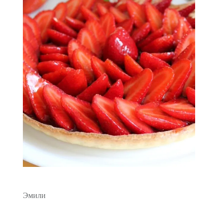
Эмили