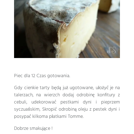
Piec dla 12 Czas gotowania.
Gdy cienkie tarty będą już ugotowane, ułożyć je na
talerzach, na wierzch dodaj odrobinę konfitury z
cebuli, udekorować pestkami dyni i pieprzem
syczuańskim, Skropić odrobiną oleju z pestek dyni i
posypać kilkoma płatkami Tomme.
Dobrze smakujące !