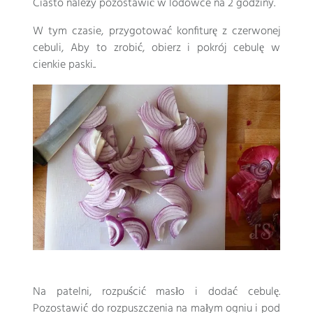
Ciasto należy pozostawić w lodówce na 2 godziny.
W tym czasie, przygotować konfiturę z czerwonej
cebuli, Aby to zrobić, obierz i pokrój cebulę w
cienkie paski..
Na patelni, rozpuścić masło i dodać cebulę.
Pozostawić do rozpuszczenia na małym ogniu i pod