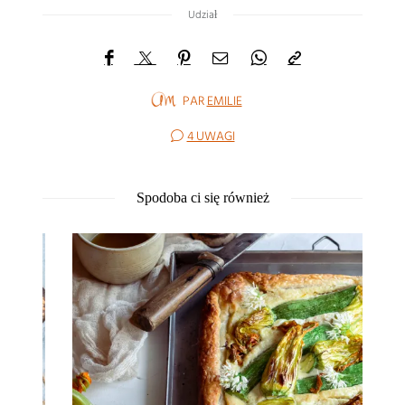
Udział
PAR
EMILIE
4 UWAGI
Spodoba ci się również