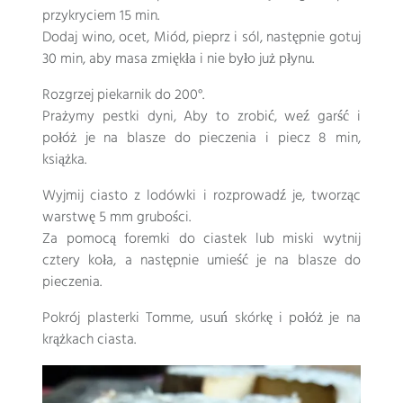
przykryciem 15 min.
Dodaj wino, ocet, Miód, pieprz i sól, następnie gotuj
30 min, aby masa zmiękła i nie było już płynu.
Rozgrzej piekarnik do 200°.
Prażymy pestki dyni, Aby to zrobić, weź garść i
połóż je na blasze do pieczenia i piecz 8 min,
książka.
Wyjmij ciasto z lodówki i rozprowadź je, tworząc
warstwę 5 mm grubości.
Za pomocą foremki do ciastek lub miski wytnij
cztery koła, a następnie umieść je na blasze do
pieczenia.
Pokrój plasterki Tomme, usuń skórkę i połóż je na
krążkach ciasta.