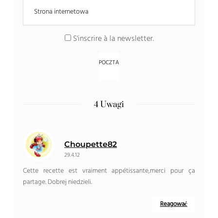
S'inscrire à la newsletter
.
4 Uwagi
Choupette82
29.4.12
Cette recette est vraiment appétissante
,
merci pour ça
partage
. Dobrej niedzieli.
Reagować