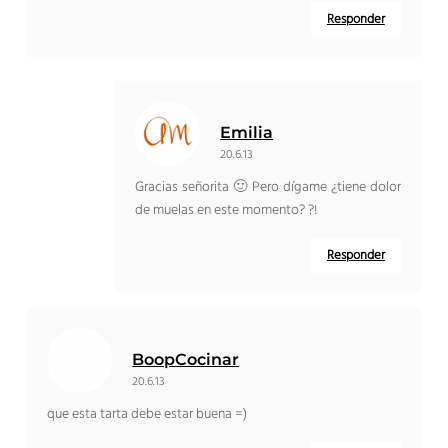
Responder
Emilia
20.6.13
Gracias señorita 🙂 Pero dígame ¿tiene dolor
de muelas en este momento? ?!
Responder
BoopCocinar
20.6.13
que esta tarta debe estar buena =)