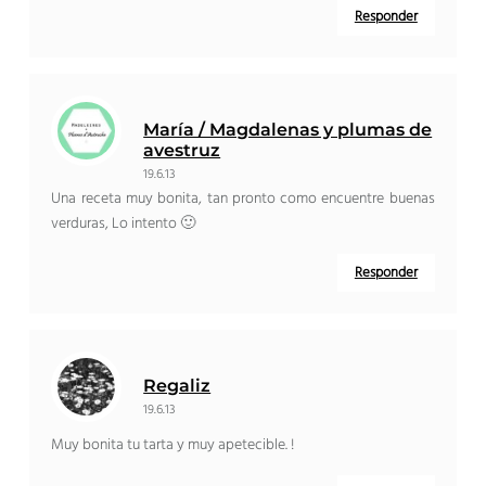
Responder
María / Magdalenas y plumas de
avestruz
19.6.13
Una receta muy bonita, tan pronto como encuentre buenas
verduras, Lo intento 🙂
Responder
Regaliz
19.6.13
Muy bonita tu tarta y muy apetecible. !