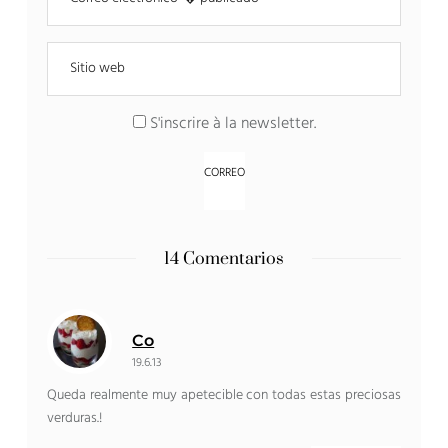
S'inscrire à la newsletter
.
14 Comentarios
Co
19.6.13
Queda realmente muy apetecible con todas estas preciosas
verduras.!