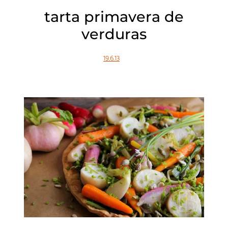
tarta primavera de
verduras
19.6.13