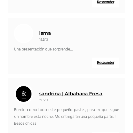
Responder
isma
19.6.13
Una presentación que sorprende…
Responder
sandrina | Albahaca Fresa
19.6.13
Bonito como todo este pequeño pastel., para mi que sigue
sin hombre esta noche, Me entregarán una pequeña parte. !
Besos chicas