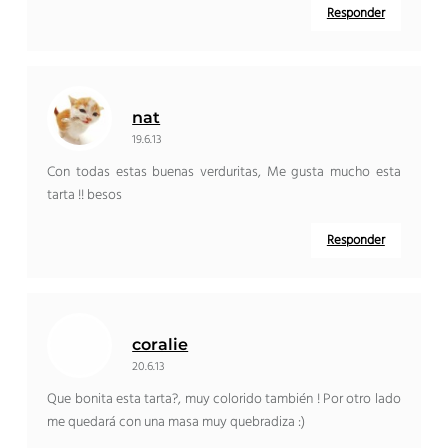
Responder
nat
19.6.13
Con todas estas buenas verduritas, Me gusta mucho esta
tarta !! besos
Responder
coralie
20.6.13
Que bonita esta tarta?, muy colorido también ! Por otro lado
me quedará con una masa muy quebradiza :)