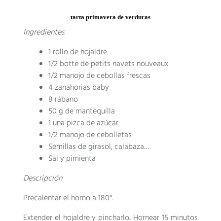
tarta primavera de verduras
Ingredientes
1 rollo de hojaldre
1/2
botte de petits navets nouveaux
1/2 manojo de cebollas frescas
4 zanahorias baby
8 rábano
50 g de mantequilla
1 una pizca de azúcar
1/2 manojo de cebolletas
Semillas de girasol, calabaza…
Sal y pimienta
Descripción
Precalentar el horno a 180°.
Extender el hojaldre y pincharlo.. Hornear 15 minutos