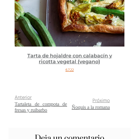
Tarta de hojaldre con calabacín y
ricotta vegetal {vegano}
6.7.22
Anterior
Próximo
Tartaleta de compota de
Ñoquis a la romana
fresas y ruibarbo
Deja un comentario