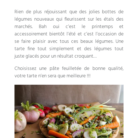
Rien de plus réjouissant que des jolies bottes de
légumes nouveaux qui fleurissent sur les étals des
marchés
.
Bah oui c’est le printemps et
accessoirement bientôt l’été et c’est l’occasion de
se faire plaisir avec tous ces beaux légumes
.
Une
tarte fine tout simplement et des légumes tout
juste glacés pour un résultat croquant
…
Choisissez une pâte feuilletée de bonne qualité
,
votre tarte n’en sera que meilleure
!!!