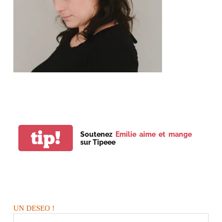
tip!
Soutenez
Emilie aime et mange
sur Tipeee
UN DESEO !