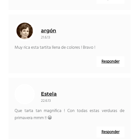
argón
21.6.13
Muy rica esta tartita llena de colores ! Bravo !
Responder
Estela
22.6.13
Que tarta tan magnifica ! Con todas estas verduras de
primavera mmm !! 😀
Responder