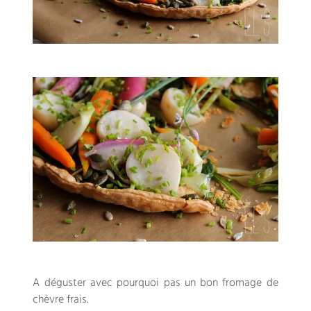
A déguster avec pourquoi pas un bon fromage de
chèvre frais
.