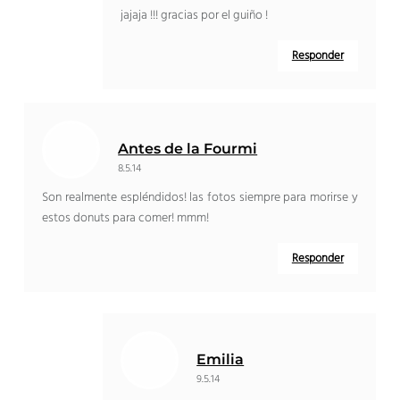
jajaja !!! gracias por el guiño !
Responder
Antes de la Fourmi
8.5.14
Son realmente espléndidos! las fotos siempre para morirse y
estos donuts para comer! mmm!
Responder
Emilia
9.5.14