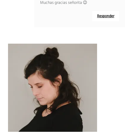
Muchas gracias señorita 😉
Responder