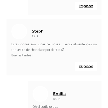
Responder
Steph
7.3.14
Estas donas son super hermosas… personalmente con un
toquecito de chocolate por dentro 😉
Buenas tardes !!
Responder
Emilia
10.3.14
Oh el codicioso ….