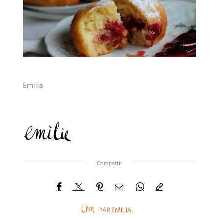
Emilia
Compartir
PAR
EMILIA