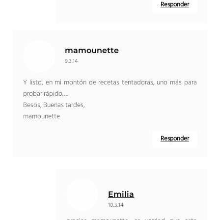
Responder
mamounette
9.3.14
Y listo, en mi montón de recetas tentadoras, uno más para
probar rápido….
Besos, Buenas tardes,
mamounette
Responder
Emilia
10.3.14