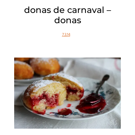
donas de carnaval –
donas
7.3.14