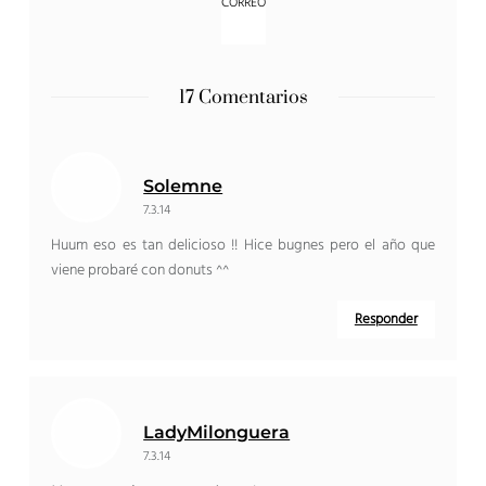
17 Comentarios
Solemne
7.3.14
Huum eso es tan delicioso !! Hice bugnes pero el año que
viene probaré con donuts ^^
Responder
LadyMilonguera
7.3.14