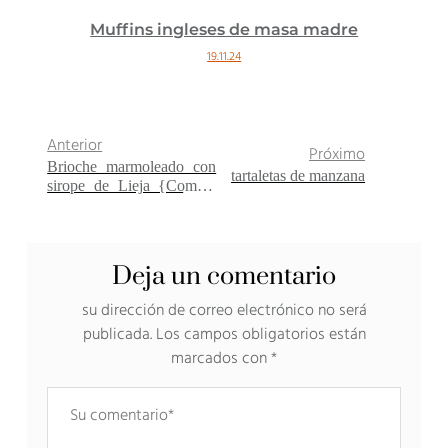
Muffins ingleses de masa madre
19.11.24
Anterior
Próximo
Brioche marmoleado con
tartaletas de manzana
sirope de Lieja {Comida
de batalla #17}
Deja un comentario
su dirección de correo electrónico no será
publicada.
Los campos obligatorios están
marcados con
*