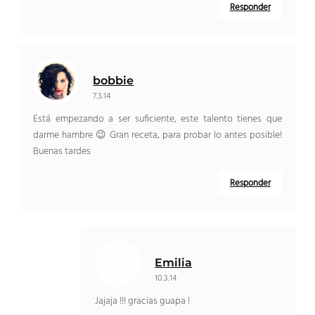
Responder
bobbie
7.3.14
Está empezando a ser suficiente, este talento tienes que
darme hambre 😉 Gran receta, para probar lo antes posible!
Buenas tardes
Responder
Emilia
10.3.14
Jajaja !!! gracias guapa !