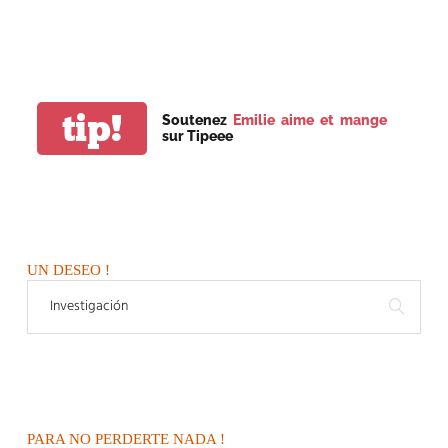
tip!
Soutenez
Emilie aime et mange
sur Tipeee
UN DESEO !
PARA NO PERDERTE NADA !