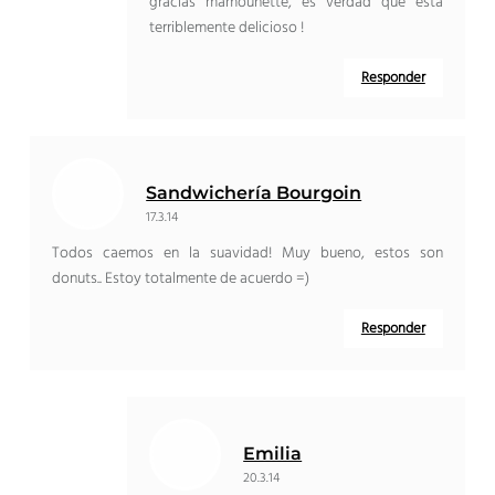
gracias mamounette, es verdad que esta
terriblemente delicioso !
Responder
Sandwichería Bourgoin
17.3.14
Todos caemos en la suavidad! Muy bueno, estos son
donuts.. Estoy totalmente de acuerdo =)
Responder
Emilia
20.3.14