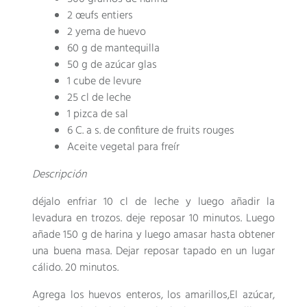
2
œufs entiers
2 yema de huevo
60 g de mantequilla
50 g de azúcar glas
1
cube de levure
25 cl de leche
1 pizca de sal
6 C. a s.
de confiture de fruits rouges
Aceite vegetal para freír
Descripción
déjalo enfriar 10 cl de leche y luego añadir la
levadura en trozos. deje reposar 10 minutos. Luego
añade 150 g de harina y luego amasar hasta obtener
una buena masa. Dejar reposar tapado en un lugar
cálido. 20 minutos.
Agrega los huevos enteros, los amarillos,El azúcar,