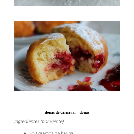
donas de carnaval – donas
Ingredientes (por veinte)
500 gramos de harina