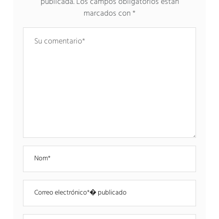
publicada.
Los campos obligatorios están
marcados con
*