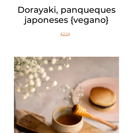
Dorayaki, panqueques
japoneses {vegano}
4.2.24