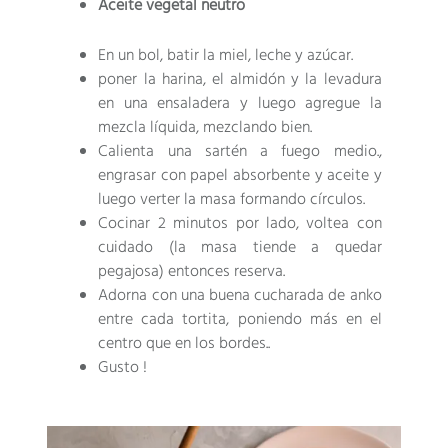
Aceite vegetal neutro
En un bol, batir la miel, leche y azúcar.
poner la harina, el almidón y la levadura
en una ensaladera y luego agregue la
mezcla líquida, mezclando bien.
Calienta una sartén a fuego medio.,
engrasar con papel absorbente y aceite y
luego verter la masa formando círculos.
Cocinar 2 minutos por lado, voltea con
cuidado (la masa tiende a quedar
pegajosa) entonces reserva.
Adorna con una buena cucharada de anko
entre cada tortita, poniendo más en el
centro que en los bordes..
Gusto !