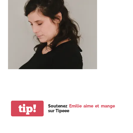
tip!
Soutenez
Emilie aime et mange
sur Tipeee