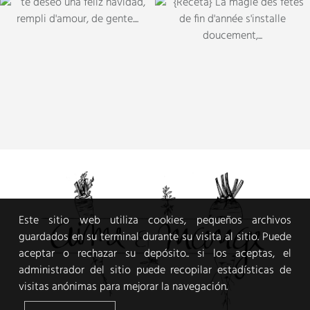
Este sitio web utiliza cookies, pequeños archivos
guardados en su terminal durante su visita al sitio. Puede
aceptar o rechazar su depósito.. si los aceptas, el
administrador del sitio puede recopilar estadísticas de
visitas anónimas para mejorar la navegación.