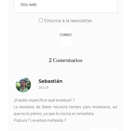
S'inscrire à la newsletter
.
2 Comentarios
Sebastián
24.3.25
¿Puedes especificar qué levadura? ?
La levadura de Baker necesita tiempo para levantarse, así
que no lo pienso, ya que la cocina es inmediata.
Púrpura ? Levadura malteada ?