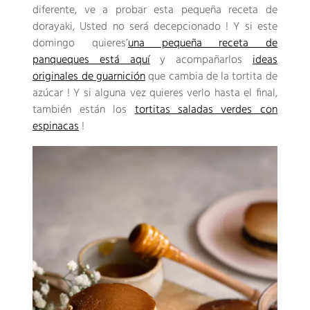
diferente, ve a probar esta pequeña receta de
dorayaki, Usted no será decepcionado ! Y si este
domingo quieres’
una pequeña receta de
panqueques está aquí
y acompañarlos
ideas
originales de guarnición
que cambia de la tortita de
azúcar ! Y si alguna vez quieres verlo hasta el final,
también están los
tortitas saladas verdes con
espinacas
!