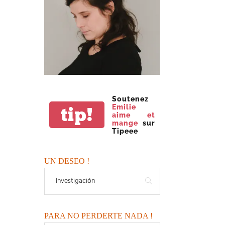
Soutenez
Emilie
tip!
aime et
mange
sur
Tipeee
UN DESEO !
PARA NO PERDERTE NADA !