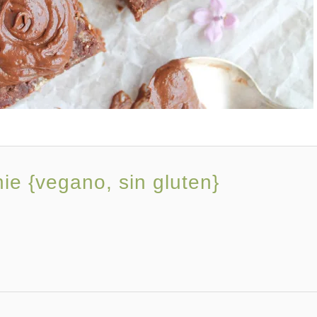
ie {vegano, sin gluten}