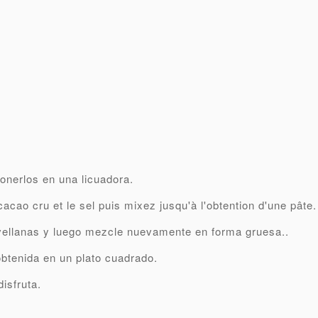
onerlos en una licuadora.
cacao cru et le sel puis mixez jusqu'à l'obtention d'une pâte
.
vellanas y luego mezcle nuevamente en forma gruesa..
obtenida en un plato cuadrado.
disfruta.