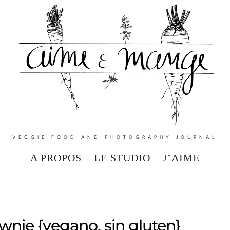
VEGGIE FOOD AND PHOTOGRAPHY JOURNAL
A PROPOS
LE STUDIO
J’AIME
wnie {vegano, sin gluten}