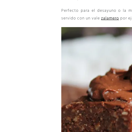
Perfecto para el desayuno o la me
servido con un vale
zalamero
por e