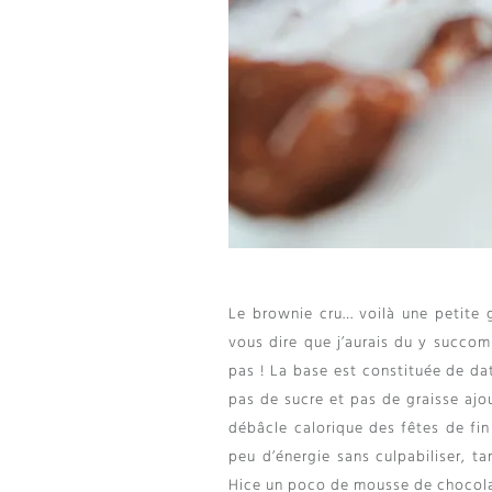
Le brownie cru
…
voilà une petite
vous dire que j’aurais du y succom
pas
!
La base est constituée de da
pas de sucre et pas de graisse ajo
débâcle calorique des fêtes de fin
peu d’énergie sans culpabiliser
, t
Hice un poco de mousse de chocolat