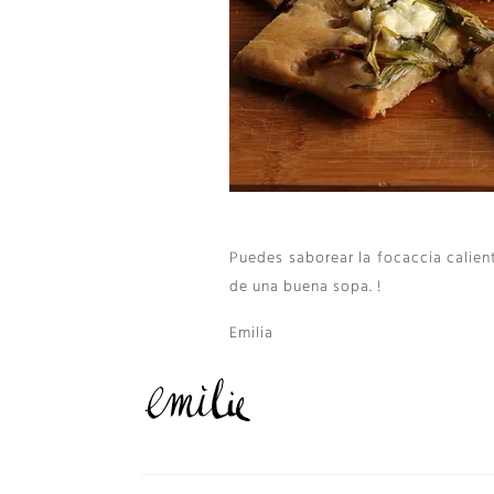
Puedes saborear la focaccia calie
de una buena sopa. !
Emilia