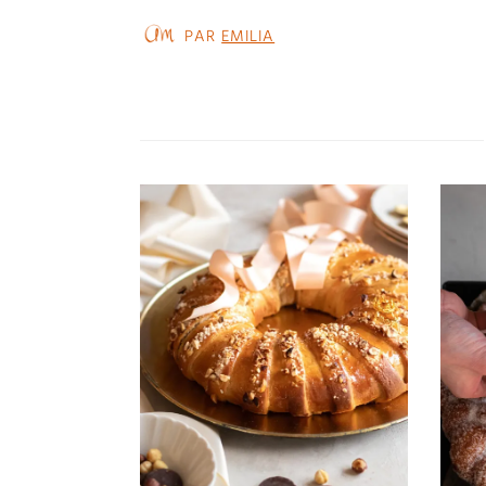
PAR
EMILIA