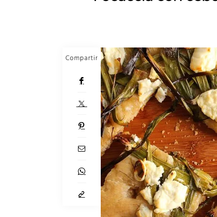
Compartir