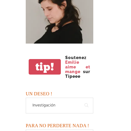
Soutenez
Emilie
tip!
aime et
mange
sur
Tipeee
UN DESEO !
PARA NO PERDERTE NADA !