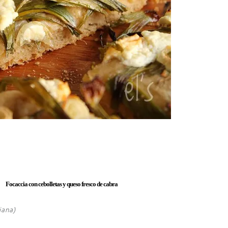
Focaccia con cebolletas y queso fresco de cabra
iana)