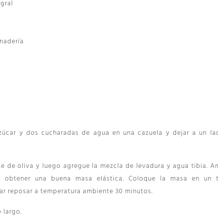
egral
nadería
azúcar y dos cucharadas de agua en una cazuela y dejar a un la
ite de oliva y luego agregue la mezcla de levadura y agua tibia. A
 obtener una buena masa elástica. Coloque la masa en un 
ar reposar a temperatura ambiente 30 minutos.
 largo.