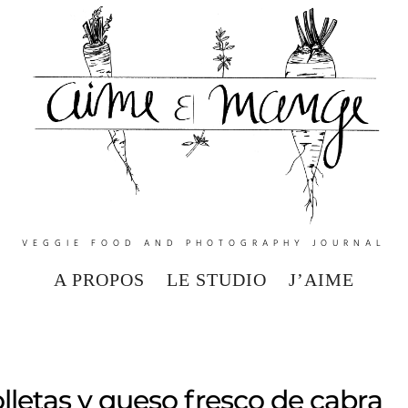
VEGGIE FOOD AND PHOTOGRAPHY JOURNAL
A PROPOS
LE STUDIO
J’AIME
lletas y queso fresco de cabra