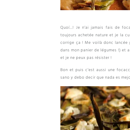
Quoí…!
Je n’ai jamais fais de fo
toujours achetée nature et je la c
corrige ça
!
Me voilà donc lancée 
dans mon panier de légumes
!)
et a
et je ne peux pas résister
!
Bon et puis c’est aussi une focacc
sano y debo decir que nada es mejor 