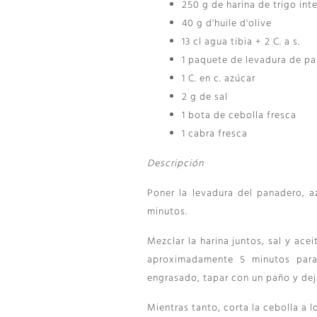
250 g de harina de trigo int
40 g d'huile d'olive
13 cl agua tibia + 2 C. a s.
1 paquete de levadura de pa
1 C. en c. azúcar
2 g de sal
1 bota de cebolla fresca
1 cabra fresca
Descripción
Poner la levadura del panadero, 
minutos.
Mezclar la harina juntos, sal y ace
aproximadamente 5 minutos para
engrasado, tapar con un paño y dej
Mientras tanto, corta la cebolla a lo