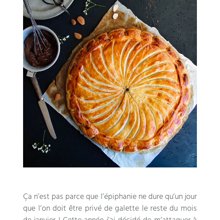
Ça n’est pas parce que l’épiphanie ne dure qu’un jour
que l’on doit être privé de galette le reste du mois