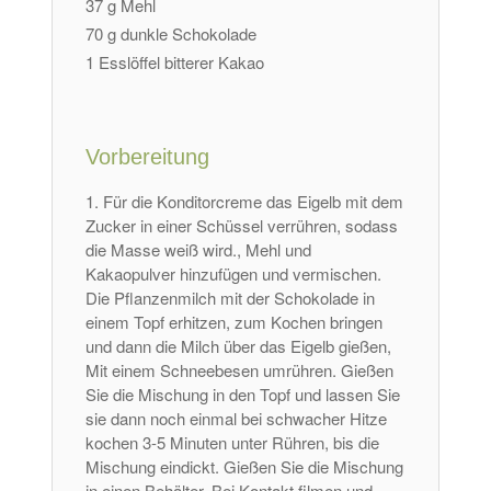
37 g Mehl
70 g dunkle Schokolade
1 Esslöffel bitterer Kakao
Vorbereitung
Für die Konditorcreme das Eigelb mit dem
Zucker in einer Schüssel verrühren, sodass
die Masse weiß wird., Mehl und
Kakaopulver hinzufügen und vermischen.
Die Pflanzenmilch mit der Schokolade in
einem Topf erhitzen, zum Kochen bringen
und dann die Milch über das Eigelb gießen,
Mit einem Schneebesen umrühren. Gießen
Sie die Mischung in den Topf und lassen Sie
sie dann noch einmal bei schwacher Hitze
kochen 3-5 Minuten unter Rühren, bis die
Mischung eindickt. Gießen Sie die Mischung
in einen Behälter, Bei Kontakt filmen und