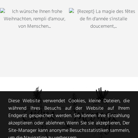
Diese Website verwendet Cookies, kleine Dateien, die
während Ihres Besuchs auf der Website auf Ihrem
Endgerät gespeichert werden. Sie können ihre Einzahlung
akzeptieren oder ablehnen. Wenn Sie sie akzeptieren, Der
Site-Manager kann anonyme Besuchsstatistiken sammeln,