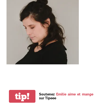
tip!
Soutenez
Emilie aime et mange
sur Tipeee