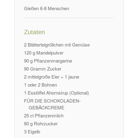
Gießen 6-8 Menschen
Zutaten
2 Blätterteigröllchen mit Gemüse
120 g Mandelpulver
90 g Pflanzenmargarine
90 Gramm Zucker
2 mittelgroße Eier + 1 jaune
1 oder 2 Bohnen
1 Esslöffel Ahornsirup (Optional)
FÜR DIE SCHOKOLADEN-
GEBÄCKCREME
25 cl Pflanzenmilch
80 g Rohrzucker
3 Eigelb