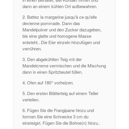
dann an einem kühlen Ort aufbewahren.
Battez la margarine jusqu'à ce qu'elle
devienne pommade
. Dann das
Mandelpulver und den Zucker dazugeben,
bis eine glatte und homogene Masse
entsteht.. Die Eier einzeln hinzufügen und
verrühren.
Den abgekühlten Teig mit der
Mandelcreme vermischen und die Mischung
dann in einen Spritzbeutel füllen.
Ofen auf 180° vorheizen.
Den ersten Blätterteig auf einem Teller
verteilen.
Fügen Sie die Frangipane hinzu und
formen Sie eine Schnecke 3 cm du
einsteigst. Fügen Sie die Bohne(n) hinzu..