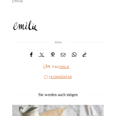
Emilie
Aktie
PAR
EMILIE
1 KOMMENTAR
Sie werden auch mögen