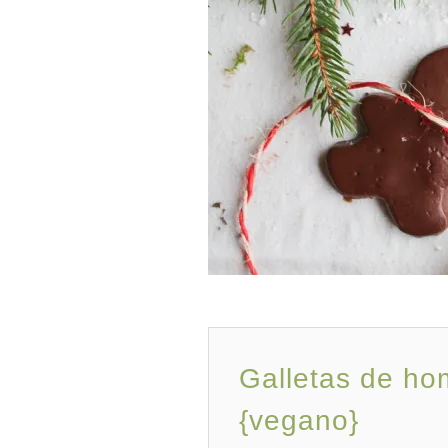
Galletas de ho
{vegano}