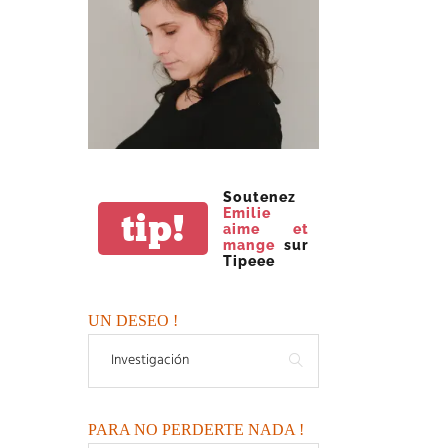
Soutenez
Emilie
tip!
aime et
mange
sur
Tipeee
UN DESEO !
PARA NO PERDERTE NADA !