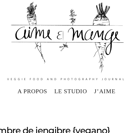
VEGGIE FOOD AND PHOTOGRAPHY JOURNAL
A PROPOS
LE STUDIO
J’AIME
mbre de jengibre {vegano}