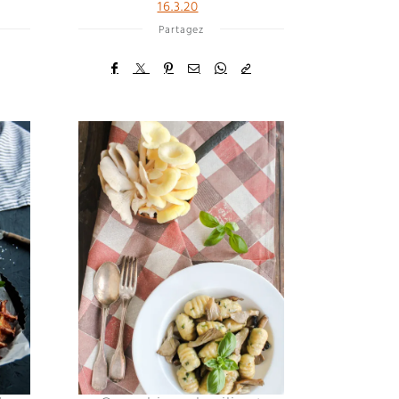
16.3.20
Partagez