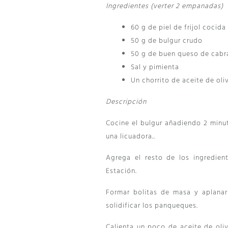
Ingredientes (verter 2 empanadas)
60 g de piel de frijol cocida
50 g de bulgur crudo
50 g de buen queso de cabr
Sal y pimienta
Un chorrito de aceite de oli
Descripción
Cocine el bulgur añadiendo 2 minu
una licuadora..
Agrega el resto de los ingredien
Estación.
Formar bolitas de masa y aplanar
solidificar los panqueques.
Calienta un poco de aceite de oli