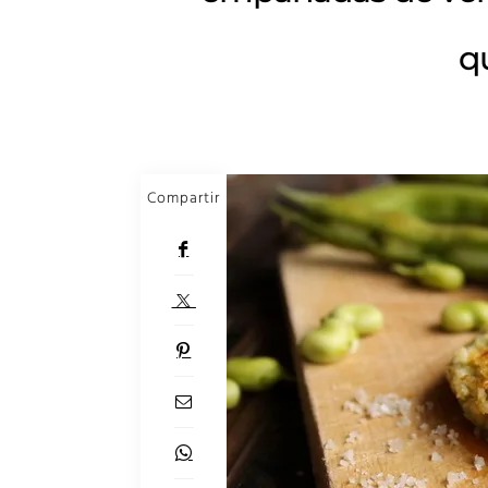
q
Compartir