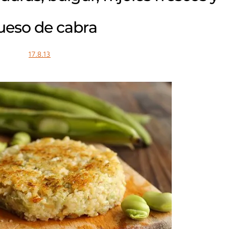
ueso de cabra
17.8.13