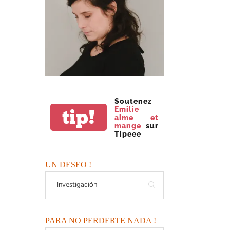
Soutenez
Emilie
tip!
aime et
mange
sur
Tipeee
UN DESEO !
PARA NO PERDERTE NADA !