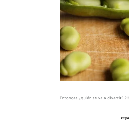
Entonces ¿quién se va a divertir? ?!!
empana