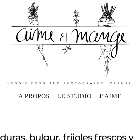
VEGGIE FOOD AND PHOTOGRAPHY JOURNAL
A PROPOS
LE STUDIO
J’AIME
ras, bulgur, frijoles frescos y