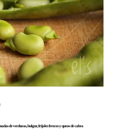
!
das de verduras, bulgur, frijoles frescos y queso de cabra