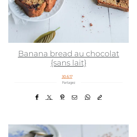
Banana bread au chocolat
{sans lait}
30.6.17
Partagez