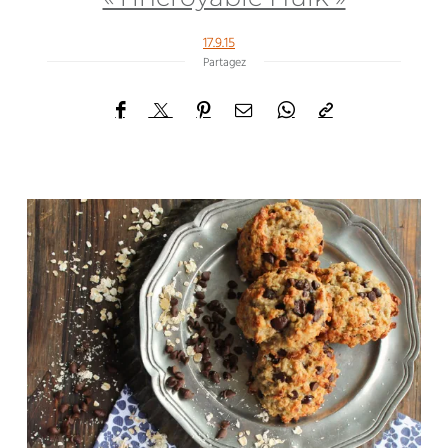
17.9.15
Partagez