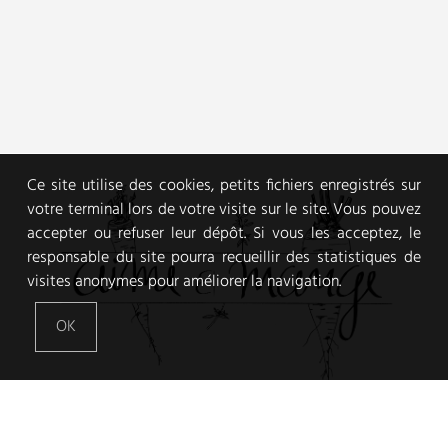
Ce site utilise des cookies, petits fichiers enregistrés sur
votre terminal lors de votre visite sur le site. Vous pouvez
accepter ou refuser leur dépôt. Si vous les acceptez, le
responsable du site pourra recueillir des statistiques de
visites anonymes pour améliorer la navigation.
OK
VEGGIE FOOD AND PHOTOGRAPHY JOURNAL