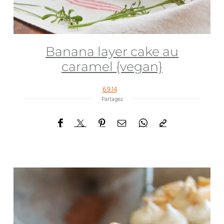
Banana layer cake au
caramel {vegan}
6.9.14
Partagez