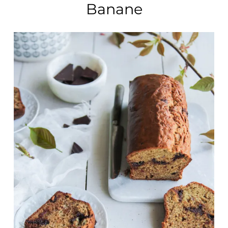
Banane