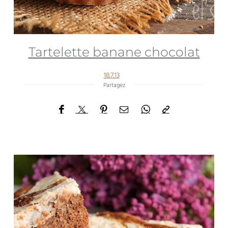
Tartelette banane chocolat
18.7.13
Partagez