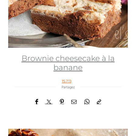
Brownie cheesecake à la
banane
15.7.13
Partagez