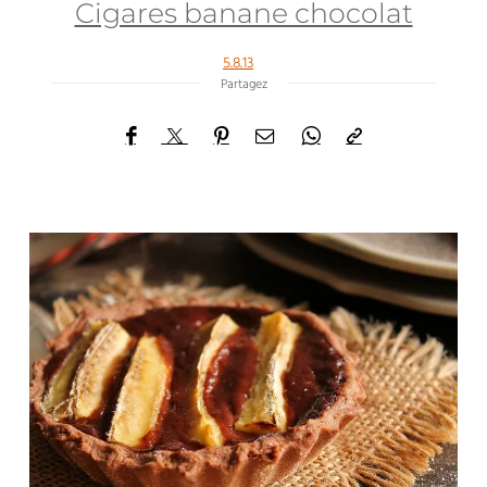
Cigares banane chocolat
5.8.13
Partagez