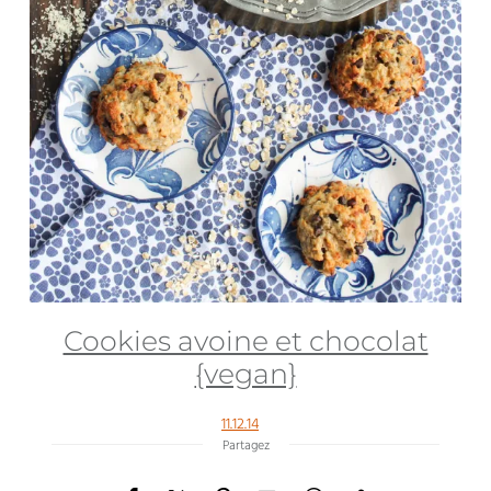
Cookies avoine et chocolat
{vegan}
11.12.14
Partagez