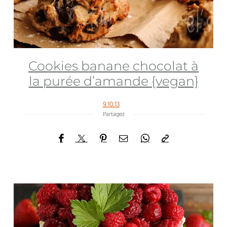
Cookies banane chocolat à
la purée d’amande {vegan}
9.10.13
Partagez