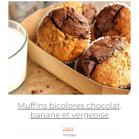
Muffins bicolores chocolat,
banane et vergeoise
23.8.13
Partagez