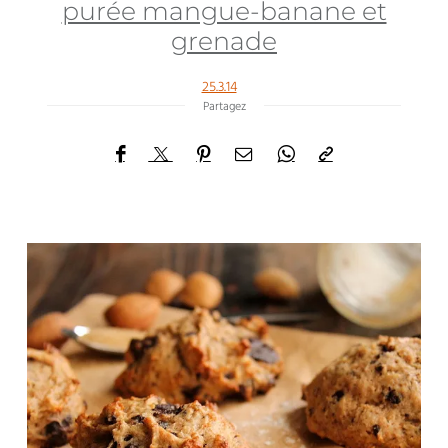
purée mangue-banane et
grenade
25.3.14
Partagez