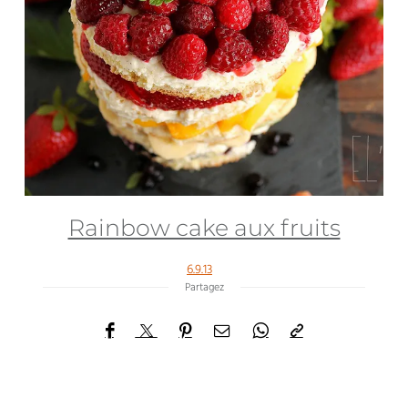
Rainbow cake aux fruits
6.9.13
Partagez