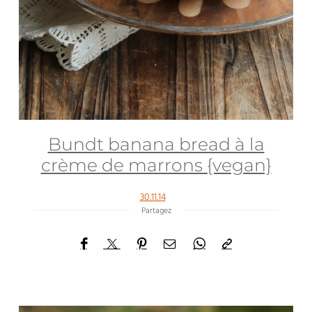
Bundt banana bread à la
crème de marrons {vegan}
30.11.14
Partagez