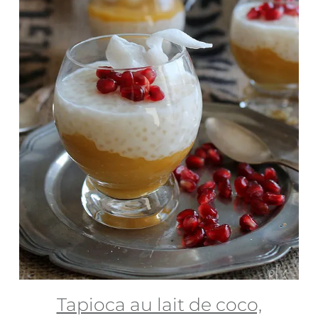
Tapioca au lait de coco,