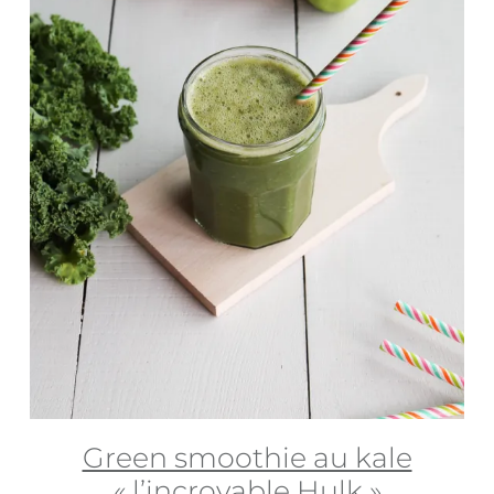
Green smoothie au kale
« l’incroyable Hulk »