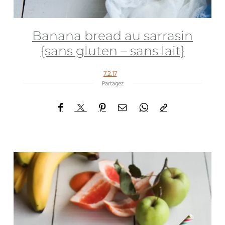
Banana bread au sarrasin
{sans gluten – sans lait}
7.2.17
Partagez